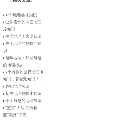
【
相关文章
】
17个地理趣味知识
让你震惊的中国地理
冷知识
中国地理十大冷知识
关于地理的趣味性知
识
趣味地理：那些有趣
的地理标志
9个有趣的世界地理冷
知识，看完涨知识了！
趣味地理常识
初中地理趣味小知识
十个有趣的地理常识
“鉴宝”大法 宝石检
测“实弹”演习