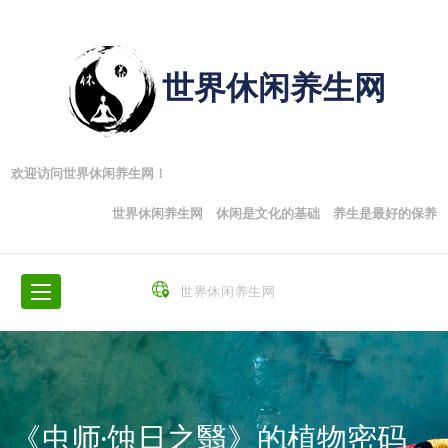
世界休闲养生网
欢迎访问世界休闲养生网！
世界休闲养生网 休闲是文化的基础 养生是最好的保养
世界休闲养生网
《虫师·蚀日之翳》的植物密码