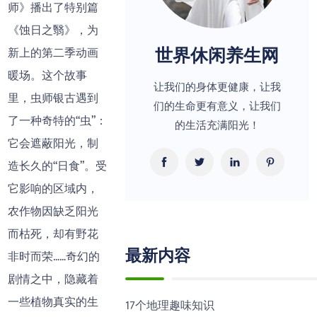
师》播出了特别篇
《蚀日之翳》，为
世界休闲养生网
新上的第二季动画
暖场。这个故事
让我们的身体更健康，让我
里，虫师银古遇到
们的生命更有意义，让我们
了一种奇特的“虫”：
的生活充满阳光！
它会遮蔽阳光，制
造长久的“日食”。受
它影响的区域内，
农作物因缺乏阳光
而枯死，却有野花
最新内容
非时而荣……奇幻的
剧情之中，隐藏着
一些植物真实的生
17个地理趣味知识