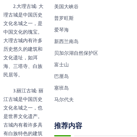
2.大理古城: 大
美国大峡谷
理古城是中国历史
普罗旺斯
文化名城之一，是
爱琴海
中国文化的瑰宝。
大理古城内有许多
新西兰南岛
历史悠久的建筑和
贝加尔湖自然保护区
文化遗址，如洱
富士山
海、三塔寺、白族
民居等。
巴厘岛
塞班岛
3.丽江古城: 丽
江古城是中国历史
马尔代夫
文化名城之一，也
是世界文化遗产。
推荐内容
古城内有着许多具
有白族特色的建筑