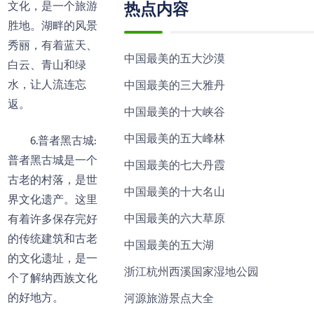
热点内容
文化，是一个旅游
胜地。湖畔的风景
秀丽，有着蓝天、
中国最美的五大沙漠
白云、青山和绿
水，让人流连忘
中国最美的三大雅丹
返。
中国最美的十大峡谷
中国最美的五大峰林
6.普者黑古城:
普者黑古城是一个
中国最美的七大丹霞
古老的村落，是世
中国最美的十大名山
界文化遗产。这里
中国最美的六大草原
有着许多保存完好
的传统建筑和古老
中国最美的五大湖
的文化遗址，是一
浙江杭州西溪国家湿地公园
个了解纳西族文化
的好地方。
河源旅游景点大全