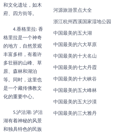
和文化遗址，如木
河源旅游景点大全
府、四方街等。
浙江杭州西溪国家湿地公园
4.香格里拉: 香
中国最美的五大湖
格里拉是一个神奇
中国最美的六大草原
的地方，自然景观
丰富多样，有着许
中国最美的十大名山
多壮丽的山峰、草
中国最美的七大丹霞
原、森林和湖泊
中国最美的十大峡谷
等。同时，这里也
是一个藏传佛教文
中国最美的五大峰林
化的重要中心。
中国最美的五大沙漠
5.泸沽湖: 泸沽
中国最美的三大雅丹
湖有着神秘的风景
和独具特色的民族