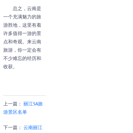
总之，云南是
一个充满魅力的旅
游胜地，这里有着
许多值得一游的景
点和奇观。来云南
旅游，你一定会有
不少难忘的经历和
收获。
上一篇
：
丽江5A旅
游景区名单
下一篇
：
云南丽江