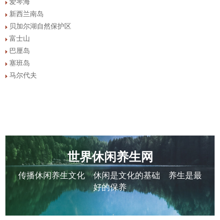
爱琴海
新西兰南岛
贝加尔湖自然保护区
富士山
巴厘岛
塞班岛
马尔代夫
世界休闲养生网
传播休闲养生文化 休闲是文化的基础 养生是最
好的保养