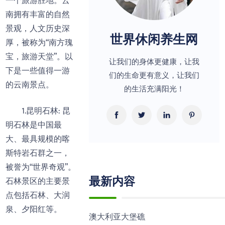
一个旅游胜地。云
南拥有丰富的自然
景观，人文历史深
世界休闲养生网
厚，被称为“南方瑰
宝，旅游天堂”。以
让我们的身体更健康，让我
下是一些值得一游
们的生命更有意义，让我们
的云南景点。
的生活充满阳光！
1.昆明石林: 昆
明石林是中国最
大、最具规模的喀
斯特岩石群之一，
被誉为“世界奇观”。
最新内容
石林景区的主要景
点包括石林、大润
泉、夕阳红等。
澳大利亚大堡礁