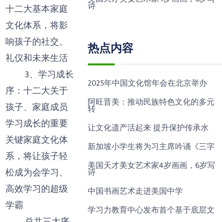
诗
十二大基本家庭
文化体系，将影
响孩子的社交、
热点内容
礼仪和未来生活
3、学习成长
2025年中国文化馆年会在北京举办
序：十二大关于
阿旺晋美：推动民族特色文化的多元
孩子、家庭成员
转
学习成长的重要
让文化遗产活起来 提升保护传承水
关键家庭文化体
新加坡小学生将为习主席吟诵《三字
系，将让孩子轻
美国天才美女艺术家4岁画画，6岁写
松成为会学习、
诗
高效学习的超级
中国书画艺术走进美国中学
学霸
学习力教育中心发布首个基于底层文