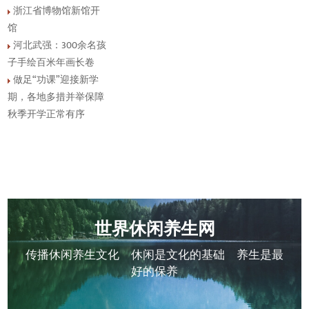
浙江省博物馆新馆开
馆
河北武强：300余名孩
子手绘百米年画长卷
做足“功课”迎接新学
期，各地多措并举保障
秋季开学正常有序
世界休闲养生网
传播休闲养生文化 休闲是文化的基础 养生是最
好的保养